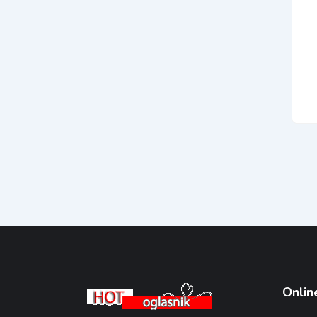
Onlin