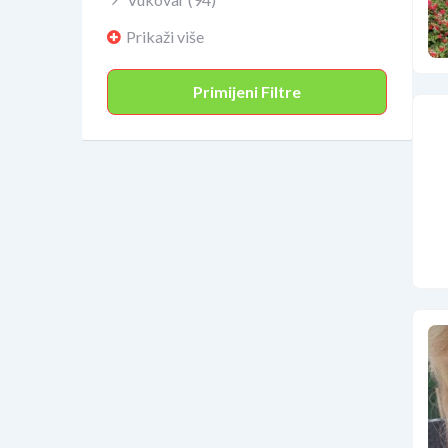
Prikaži više
Primijeni Filtre