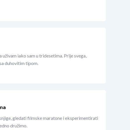
a uživam iako sam u tridesetima. Prije svega,
 sa duhovitim tipom.
ama
njige, gledati filmske maratone i eksperimentirati
jedno družimo.