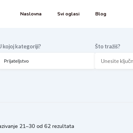
Naslovna
Svi oglasi
Blog
U kojoj kategoriji?
Što tražiš?
zivanje 21–30 od 62 rezultata