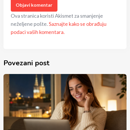
Ova stranica koristi Akismet za smanjenje
neželjene pošte.
Saznajte kako se obrađuju
podaci vaših komentara.
Povezani post