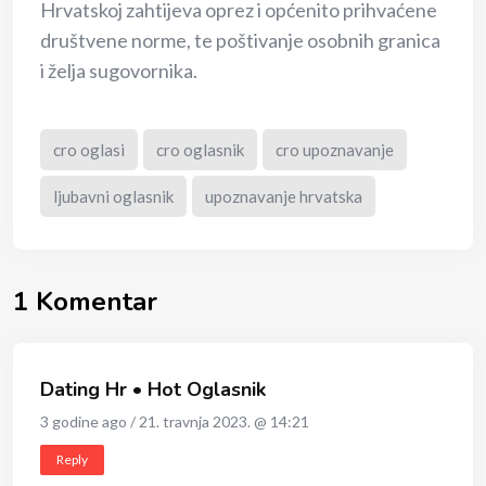
Hrvatskoj zahtijeva oprez i općenito prihvaćene
društvene norme, te poštivanje osobnih granica
i želja sugovornika.
cro oglasi
cro oglasnik
cro upoznavanje
ljubavni oglasnik
upoznavanje hrvatska
1 Komentar
Dating Hr • Hot Oglasnik
3 godine ago / 21. travnja 2023. @ 14:21
Reply