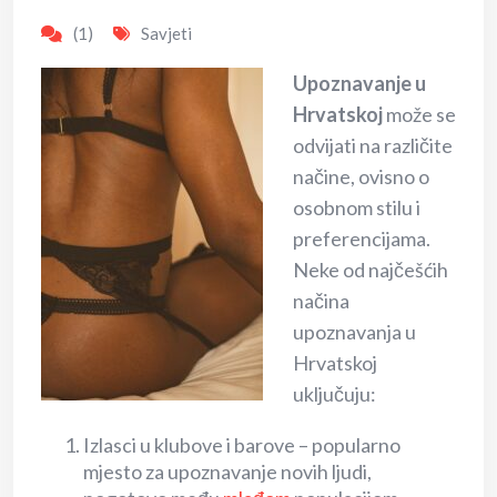
(1)
Savjeti
Upoznavanje u
Hrvatskoj
može se
odvijati na različite
načine, ovisno o
osobnom stilu i
preferencijama.
Neke od najčešćih
načina
upoznavanja u
Hrvatskoj
uključuju:
Izlasci u klubove i barove – popularno
mjesto za upoznavanje novih ljudi,