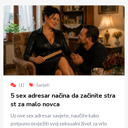
(1)
Savjeti
5 sex adresar načina da začinite stra
st za malo novca
Uz ove sex adresar savjete, naučite kako
potpuno osvježiti svoj seksualni život za vrlo