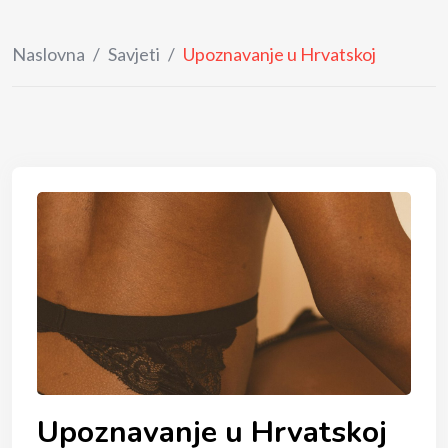
Naslovna
/
Savjeti
/
Upoznavanje u Hrvatskoj
Upoznavanje u Hrvatskoj