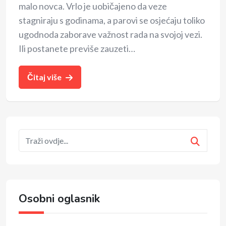
malo novca. Vrlo je uobičajeno da veze
stagniraju s godinama, a parovi se osjećaju toliko
ugodnoda zaborave važnost rada na svojoj vezi.
Ili postanete previše zauzeti…
Čitaj više
Osobni oglasnik