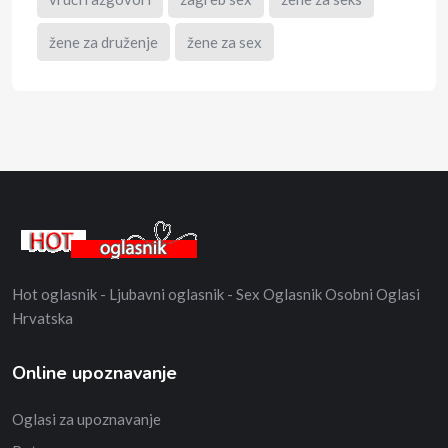
žene za druženje
žene za sex
Hot oglasnik - Ljubavni oglasnik - Sex Oglasnik Osobni Oglasi
Hrvatska
Online upoznavanje
Oglasi za upoznavanje