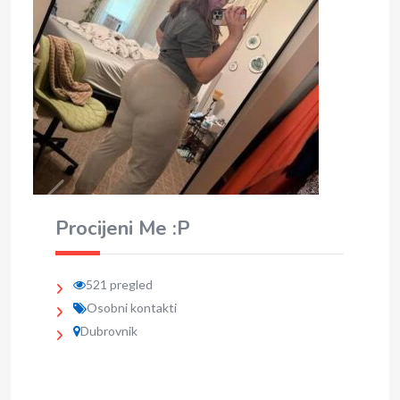
Procijeni Me :P
521 pregled
Osobni kontakti
Dubrovnik