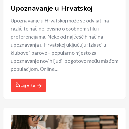
Upoznavanje u Hrvatskoj
Upoznavanje u Hrvatskoj može se odvijati na
različite načine, ovisno o osobnom stilu i
preferencijama. Neke od najčešćih načina
upoznavanja u Hrvatskoj uključuju: Izlasci u
klubove i barove – popularno mjesto za
upoznavanje novih ljudi, pogotovo među mlađom
populacijom. Online…
Čitaj više