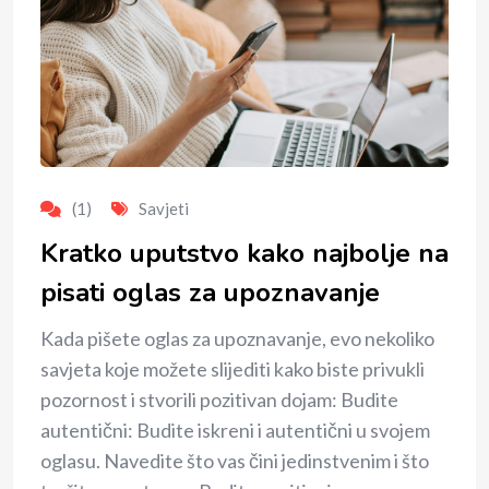
(1)
Savjeti
Kratko uputstvo kako najbolje na
pisati oglas za upoznavanje
Kada pišete oglas za upoznavanje, evo nekoliko
savjeta koje možete slijediti kako biste privukli
pozornost i stvorili pozitivan dojam: Budite
autentični: Budite iskreni i autentični u svojem
oglasu. Navedite što vas čini jedinstvenim i što