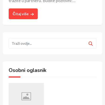
tražite u partneru. Budite pozitivni:…
Čitaj više
Osobni oglasnik