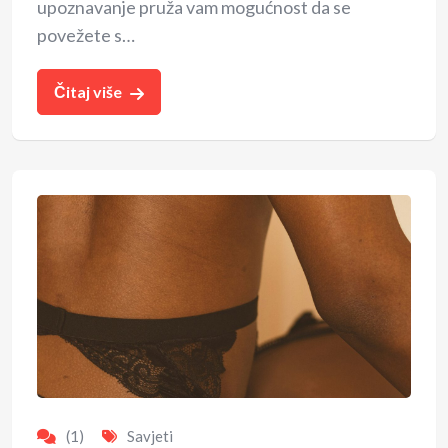
upoznavanje pruža vam mogućnost da se
povežete s…
Čitaj više
(1)
Savjeti