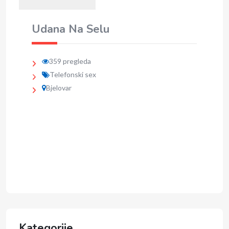
Udana Na Selu
359 pregleda
Telefonski sex
Bjelovar
Kategorije