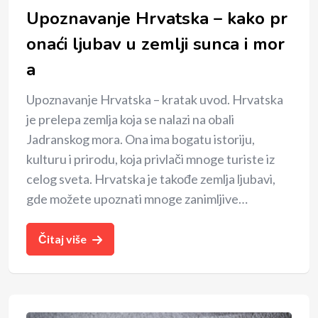
Upoznavanje Hrvatska – kako pr
onaći ljubav u zemlji sunca i mor
a
Upoznavanje Hrvatska – kratak uvod. Hrvatska
je prelepa zemlja koja se nalazi na obali
Jadranskog mora. Ona ima bogatu istoriju,
kulturu i prirodu, koja privlači mnoge turiste iz
celog sveta. Hrvatska je takođe zemlja ljubavi,
gde možete upoznati mnoge zanimljive…
Čitaj više