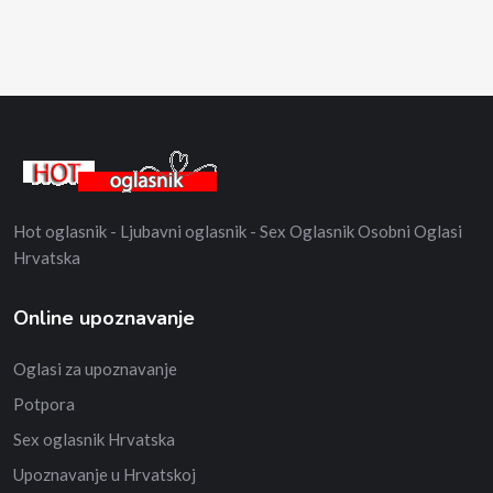
Hot oglasnik - Ljubavni oglasnik - Sex Oglasnik Osobni Oglasi
Hrvatska
Online upoznavanje
Oglasi za upoznavanje
Potpora
Sex oglasnik Hrvatska
Upoznavanje u Hrvatskoj