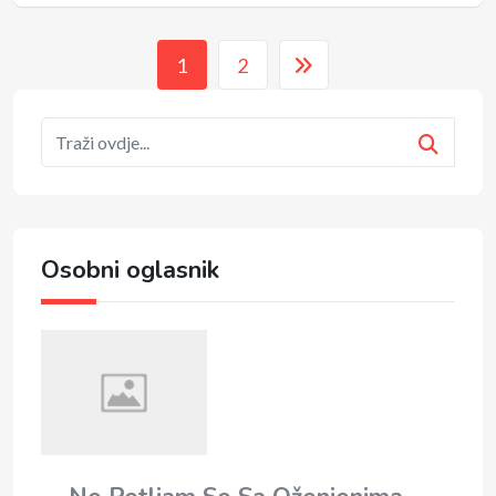
1
2
Osobni oglasnik