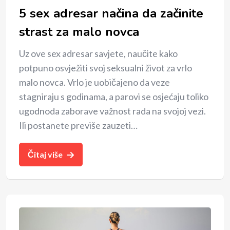
5 sex adresar načina da začinite
strast za malo novca
Uz ove sex adresar savjete, naučite kako
potpuno osvježiti svoj seksualni život za vrlo
malo novca. Vrlo je uobičajeno da veze
stagniraju s godinama, a parovi se osjećaju toliko
ugodnoda zaborave važnost rada na svojoj vezi.
Ili postanete previše zauzeti…
Čitaj više