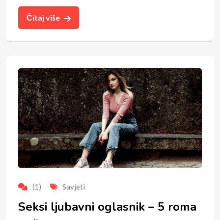
Čitaj više
(1)
Savjeti
Seksi ljubavni oglasnik – 5 roma