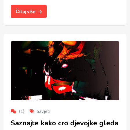
Čitaj više
(1)
Savjeti
Saznajte kako cro djevojke gleda