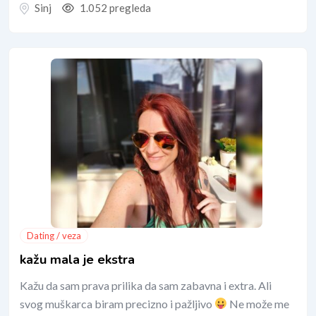
Sinj
1.052 pregleda
Dating / veza
kažu mala je ekstra
Kažu da sam prava prilika da sam zabavna i extra. Ali
svog muškarca biram precizno i pažljivo
Ne može me