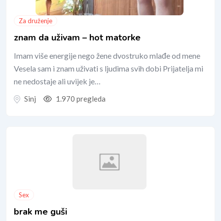
Za druženje
znam da uživam – hot matorke
Imam više energije nego žene dvostruko mlađe od mene
Vesela sam i znam uživati s ljudima svih dobi Prijatelja mi
ne nedostaje ali uvijek je…
Sinj
1.970 pregleda
Sex
brak me guši