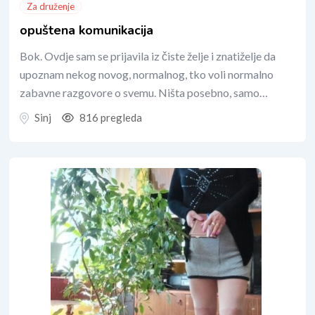
Za druženje
opuštena komunikacija
Bok. Ovdje sam se prijavila iz čiste želje i znatiželje da
upoznam nekog novog, normalnog, tko voli normalno
zabavne razgovore o svemu. Ništa posebno, samo…
Sinj
816 pregleda