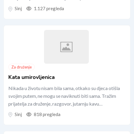
Sinj
1.127 pregleda
Za druženje
Kata umirovljenica
Nikada u životu nisam bila sama, otkako su djeca otišla
svojim putem, ne mogu se naviknuti biti sama. Tražim
prijatelja za druženje, razgovor, jutarnju kavu…
Sinj
818 pregleda