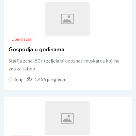
Dominacija
Gospodja u godinama
Starija zena (50+) zeljela bi upoznati muskarca koji ne
zna za taboo
Sinj
1.456 pregleda