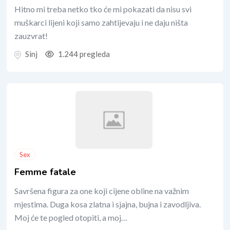
Hitno mi treba netko tko će mi pokazati da nisu svi
muškarci lijeni koji samo zahtijevaju i ne daju ništa
zauzvrat!
Sinj
1.244 pregleda
Sex
Femme fatale
Savršena figura za one koji cijene obline na važnim
mjestima. Duga kosa zlatna i sjajna, bujna i zavodljiva.
Moj će te pogled otopiti, a moj…