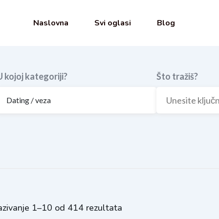
Naslovna
Svi oglasi
Blog
U kojoj kategoriji?
Što tražiš?
zivanje 1–10 od 414 rezultata