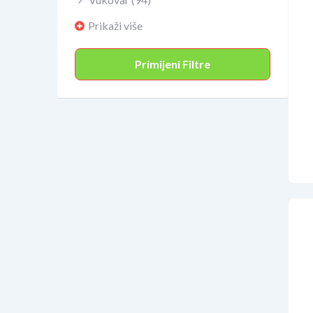
Prikaži više
Primijeni Filtre