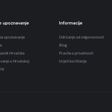
e upoznavanje
Informacije
 za upoznavanje
Odricanje od odgovornosti
a
Blog
asnik Hrvatska
Pravila o privatnosti
vanje u Hrvatskoj
Uvjeti korištenja
 Hr