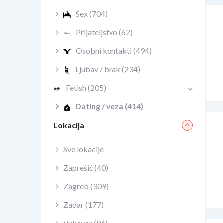
Sex
(704)
Prijateljstvo
(62)
Osobni kontakti
(494)
Ljubav / brak
(234)
Fetish
(205)
Dating / veza
(414)
Lokacija
Sve lokacije
Zaprešić
(40)
Zagreb
(309)
Zadar
(177)
Vukovar
(94)