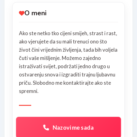
O meni
Ako ste netko tko cijeni smijeh, strast i rast,
ako vjerujete da su mali trenuci ono što
život čini vrijednim življenja, tada bih voljela
čuti vaše mišljenje. Možemo zajedno
istraživati svijet, podržati jedno drugo u
ostvarenju snova i izgraditi trajnu ljubavnu
priču. Slobodno me kontaktirajte ako ste
spremni.
Nazovi me sada