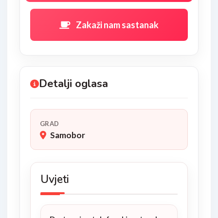
Zakaži nam sastanak
Detalji oglasa
GRAD
Samobor
Uvjeti