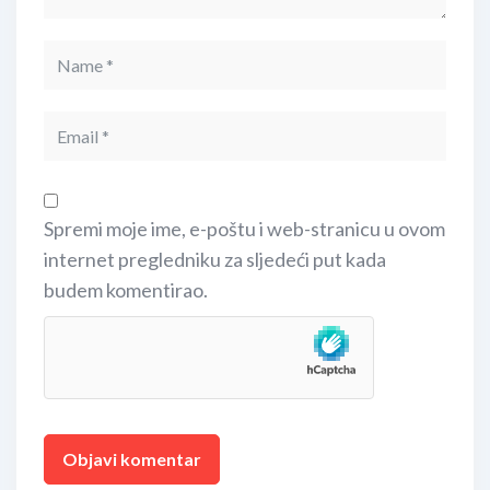
Spremi moje ime, e-poštu i web-stranicu u ovom
internet pregledniku za sljedeći put kada
budem komentirao.