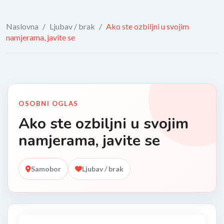
Naslovna
/
Ljubav / brak
/
Ako ste ozbiljni u svojim
namjerama, javite se
OSOBNI OGLAS
Ako ste ozbiljni u svojim
namjerama, javite se
Samobor
Ljubav / brak