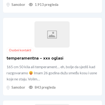
Samobor
1.913 pregleda
Osobni kontakti
temperamentna – xxx oglasi
165 cm 50 kila ali temperament… eh, bolje da sjediš kad
razgovaramo
Imam 26 godina dužu smeđu kosu i usne
koje ne staju. Volim…
Samobor
843 pregleda