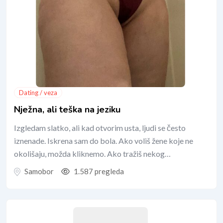
Dating / veza
Nježna, ali teška na jeziku
Izgledam slatko, ali kad otvorim usta, ljudi se često
iznenade. Iskrena sam do bola. Ako voliš žene koje ne
okolišaju, možda kliknemo. Ako tražiš nekog…
Samobor
1.587 pregleda