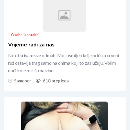
Osobni kontakti
Vrijeme radi za nas
Ne otkrivam sve odmah. Moj osmijeh krije priču a crveni
ruž ostavlja trag samo na onima koji to zaslužuju. Volim
noći koje mirišu na vino…
Samobor
618 pregleda