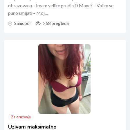
obrazovana – Imam velike grudi xD Mane? – Volim se
puno smijati – Moj…
Samobor
268 pregleda
Za druženje
Uzivam maksimalno