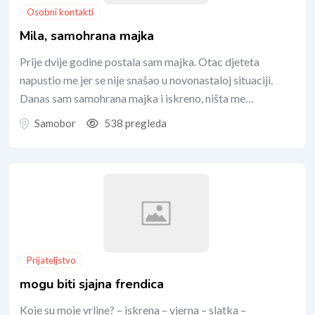
Osobni kontakti
Mila, samohrana majka
Prije dvije godine postala sam majka. Otac djeteta
napustio me jer se nije snašao u novonastaloj situaciji.
Danas sam samohrana majka i iskreno, ništa me…
Samobor
538 pregleda
Prijateljstvo
mogu biti sjajna frendica
Koje su moje vrline? – iskrena – vjerna – slatka –