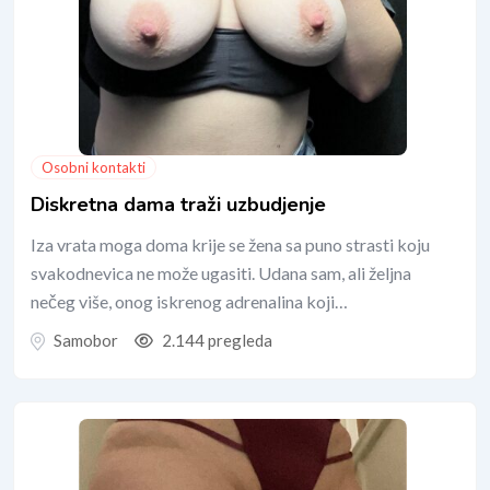
Osobni kontakti
Diskretna dama traži uzbudjenje
Iza vrata moga doma krije se žena sa puno strasti koju
svakodnevica ne može ugasiti. Udana sam, ali željna
nečeg više, onog iskrenog adrenalina koji…
Samobor
2.144 pregleda