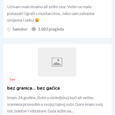
Uzivam maksimalno ali zelim vise. Volim se malo
pokazati i igrati s muskarcima.. Jako sam zabavna
smijesna i seksi
Samobor
1.083 pregleda
Sex
bez granica… bez gaćica
Imam 24 godine, živim u obiteljskoj kući ali većinu
vremena provodim u svojoj tajnoj sobi. Gore imam svoj
mir, telefon i vibratore. Gola ležim na…