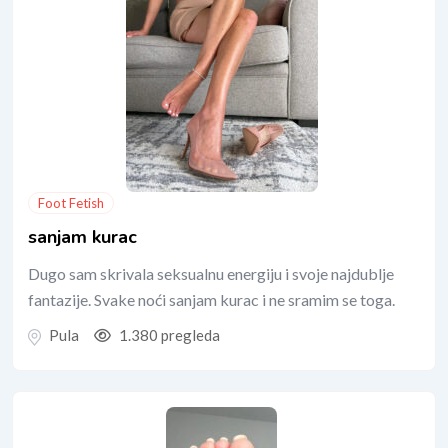
Foot Fetish
sanjam kurac
Dugo sam skrivala seksualnu energiju i svoje najdublje
fantazije. Svake noći sanjam kurac i ne sramim se toga.
Pula
1.380 pregleda