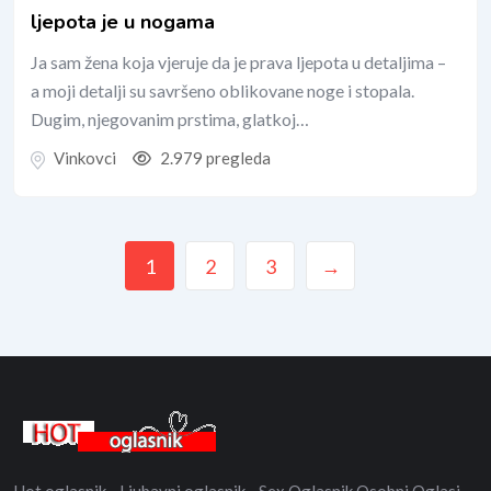
ljepota je u nogama
Ja sam žena koja vjeruje da je prava ljepota u detaljima –
a moji detalji su savršeno oblikovane noge i stopala.
Dugim, njegovanim prstima, glatkoj…
Vinkovci
2.979 pregleda
1
2
3
→