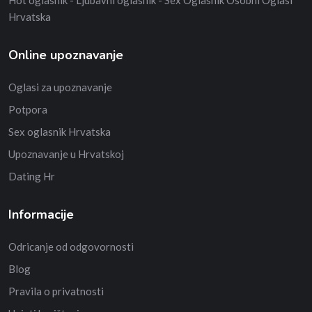
Hot oglasnik - Ljubavni oglasnik - Sex Oglasnik Osobni Oglasi
Hrvatska
Online upoznavanje
Oglasi za upoznavanje
Potpora
Sex oglasnik Hrvatska
Upoznavanje u Hrvatskoj
Dating Hr
Informacije
Odricanje od odgovornosti
Blog
Pravila o privatnosti