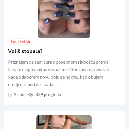
Foot Fetish
Voliš stopala?
Priznajem da sam cura s posebnom slabošću prema
lijepim njegovanima stopalima. Obožavam trenutak
kada odaberem novu boju za nokte.. kad obujem
omiljene sandale i kada…
Sisak
839 pregleda