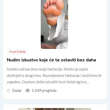
Foot Fetish
Nudim iskustvo koje će te ostaviti bez daha
Svatko od nas ima svoje fantazije. Netko je uspio
doživjeti a drugi nisu. Razmijenimo fantazije i doživimo ih
zajedno. Osobno želim istražit foot fetish igrice…
Zadar
1.549 pregleda