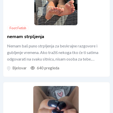
Foot Fetish
nemam strpljenja
Nemam baš puno strpljenja za beskrajne razgovore i
gubljenje vremena. Ako tražiš nekoga tko će ti satima
odgovarati na svaku sitnicu, nisam osoba za tebe.…
Bjelovar
640 pregleda