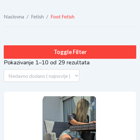
Naslovna
/
Fetish
/
Foot Fetish
Toggle Filter
Pokazivanje 1–10 od 29 rezultata