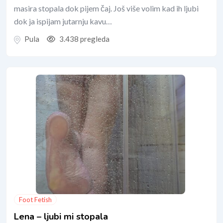
masira stopala dok pijem čaj. Još više volim kad ih ljubi
dok ja ispijam jutarnju kavu…
Pula
3.438 pregleda
Foot Fetish
Lena – ljubi mi stopala