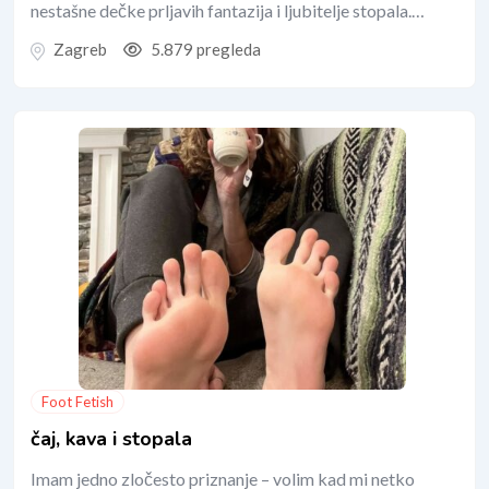
nestašne dečke prljavih fantazija i ljubitelje stopala.…
Zagreb
5.879 pregleda
Foot Fetish
čaj, kava i stopala
Imam jedno zločesto priznanje – volim kad mi netko