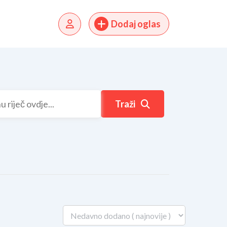
Dodaj oglas
Traži