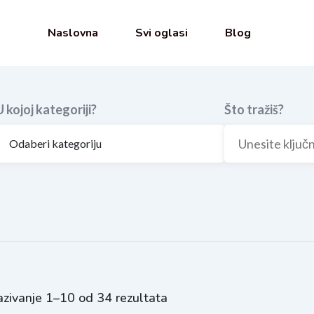
Naslovna
Svi oglasi
Blog
U kojoj kategoriji?
Što tražiš?
zivanje 1–10 od 34 rezultata