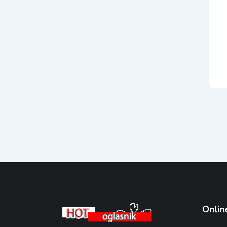
Onlin