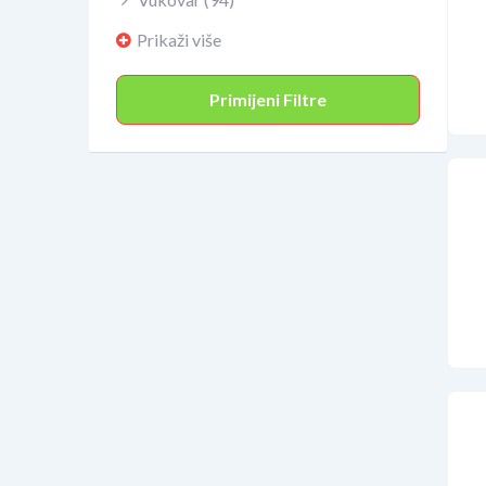
Prikaži više
Primijeni Filtre