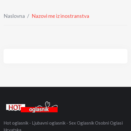
Naslovna
/
Nazovi me iz inostranstva
Hot oglasnik - Ljubavni oglasnik - Sex Oglasnik Osobni Oglasi
Hrvatska