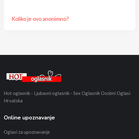
Koliko je ovo anonimno?
Hot oglasnik - Ljubavni oglasnik - Sex Oglasnik Osobni Oglasi
Hrvatska
Online upoznavanje
Oglasi za upoznavanje