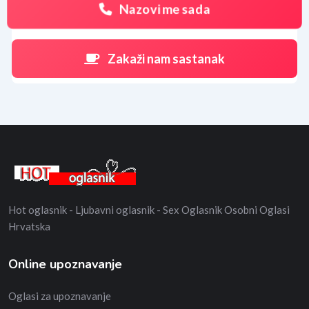
Nazovi me sada
Zakaži nam sastanak
Hot oglasnik - Ljubavni oglasnik - Sex Oglasnik Osobni Oglasi
Hrvatska
Online upoznavanje
Oglasi za upoznavanje