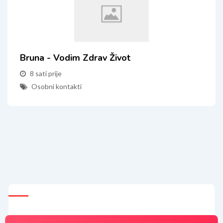
Bruna - Vodim Zdrav Život
8 sati prije
Osobni kontakti