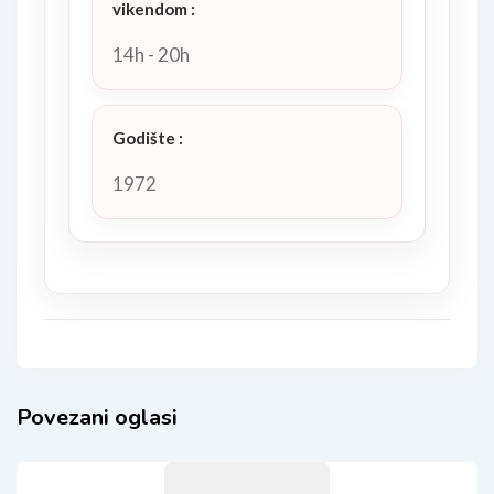
vikendom
:
14h - 20h
Godište
:
1972
Povezani oglasi