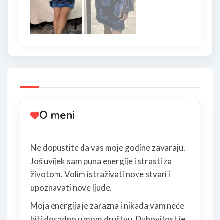
O meni
Ne dopustite da vas moje godine zavaraju.
Još uvijek sam puna energije i strasti za
životom. Volim istraživati ​​nove stvari i
upoznavati nove ljude.
Moja energija je zarazna i nikada vam neće
biti dosadno u mom društvu. Duhovitost je