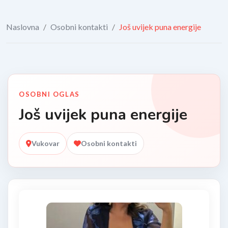
Naslovna
/
Osobni kontakti
/
Još uvijek puna energije
OSOBNI OGLAS
Još uvijek puna energije
Vukovar
Osobni kontakti