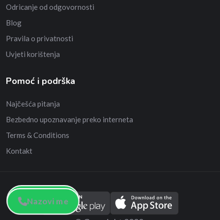
Odricanje od odgovornosti
Blog
Pravila o privatnosti
Uvjeti korištenja
Pomoć i podrška
Najčešća pitanja
Bezbedno upoznavanje preko interneta
Terms & Conditions
Kontakt
Nazovi me
Nazovi me