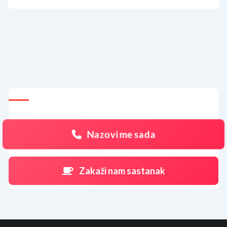
Nazovi me sada
Zakaži nam sastanak