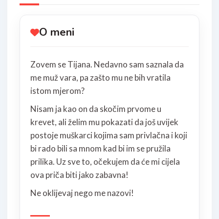
O meni
Zovem se Tijana. Nedavno sam saznala da
me muž vara, pa zašto mu ne bih vratila
istom mjerom?
Nisam ja kao on da skočim prvome u
krevet, ali želim mu pokazati da još uvijek
postoje muškarci kojima sam privlačna i koji
bi rado bili sa mnom kad bi im se pružila
prilika. Uz sve to, očekujem da će mi cijela
ova priča biti jako zabavna!
Ne oklijevaj nego me nazovi!