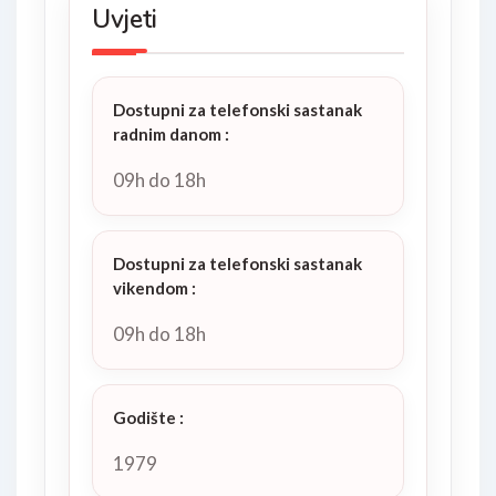
Uvjeti
Dostupni za telefonski sastanak
radnim danom
:
09h do 18h
Dostupni za telefonski sastanak
vikendom
:
09h do 18h
Godište
:
1979