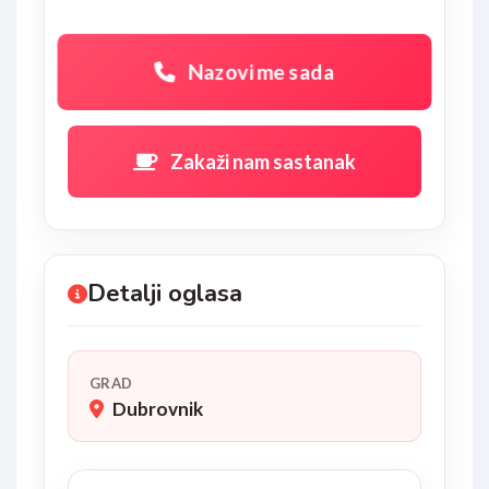
Nazovi me sada
Zakaži nam sastanak
Detalji oglasa
GRAD
Dubrovnik