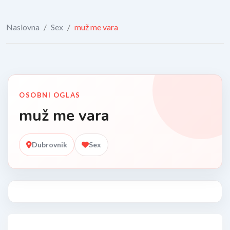
Naslovna
/
Sex
/
muž me vara
OSOBNI OGLAS
muž me vara
Dubrovnik
Sex