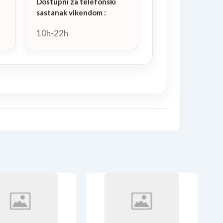
Dostupni za telefonski
sastanak vikendom
:
10h-22h