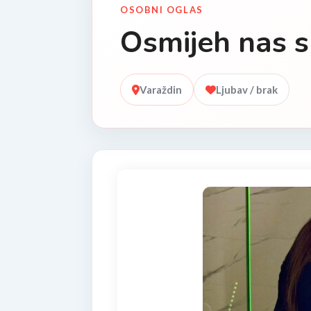
OSOBNI OGLAS
Osmijeh nas s
Varaždin
Ljubav / brak