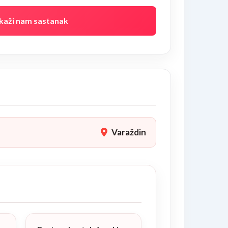
kaži nam sastanak
Varaždin