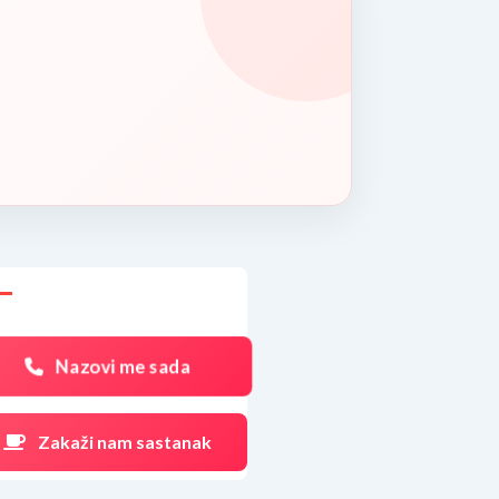
Nazovi me sada
Zakaži nam sastanak