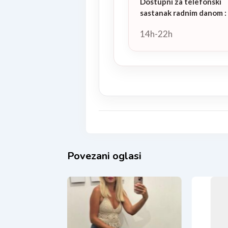
Dostupni za telefonski
sastanak radnim danom
:
14h-22h
Povezani oglasi