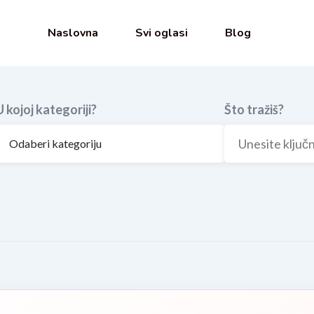
Naslovna
Svi oglasi
Blog
U kojoj kategoriji?
Što tražiš?