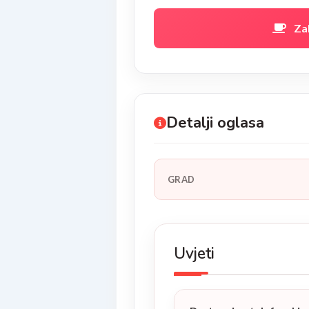
Za
Detalji oglasa
GRAD
Uvjeti