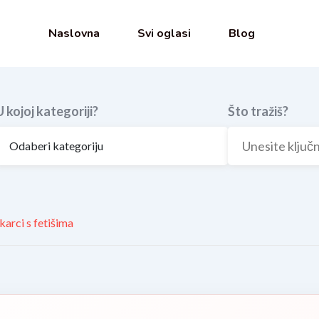
Naslovna
Svi oglasi
Blog
U kojoj kategoriji?
Što tražiš?
arci s fetišima