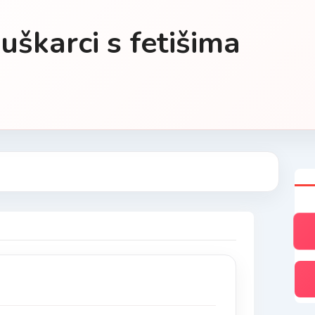
uškarci s fetišima