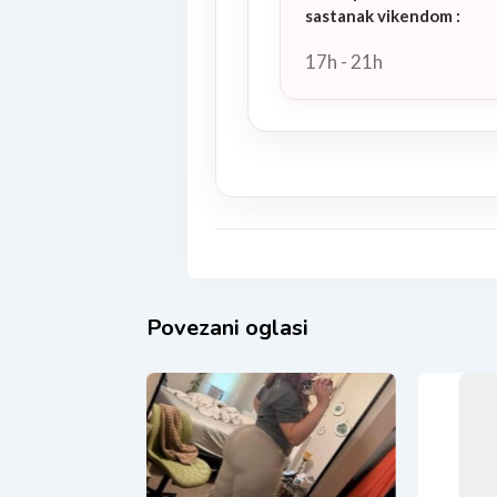
sastanak vikendom
:
17h - 21h
Povezani oglasi