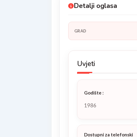
Detalji oglasa
GRAD
Uvjeti
Godište
:
1986
Dostupni za telefonski