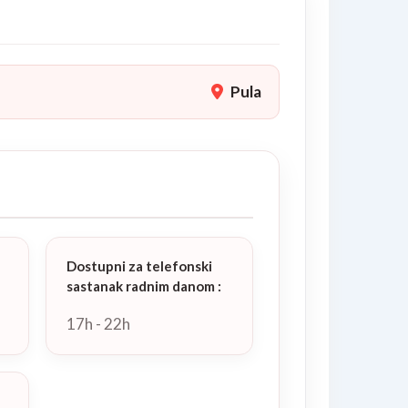
Pula
Dostupni za telefonski
sastanak radnim danom
:
17h - 22h