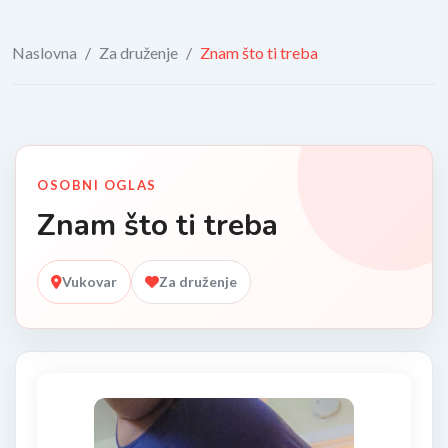
Naslovna
/
Za druženje
/
Znam što ti treba
OSOBNI OGLAS
Znam što ti treba
Vukovar
Za druženje