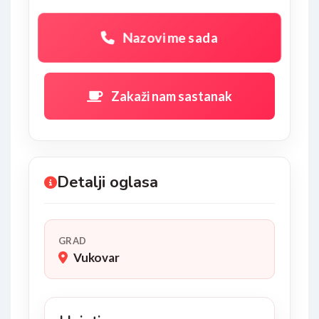
Nazovi me sada
Zakaži nam sastanak
Detalji oglasa
GRAD
Vukovar