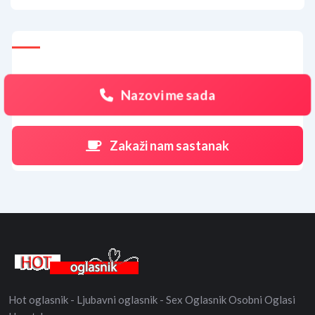
Nazovi me sada
Zakaži nam sastanak
Hot oglasnik - Ljubavni oglasnik - Sex Oglasnik Osobni Oglasi