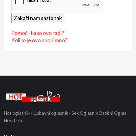
Pomoć - kako ovo radi?
Koliko je ovo anonimno?
Hot oglasnik - Ljubavni oglasnik - Sex Oglasnik Osobni Oglasi
Hrvatska