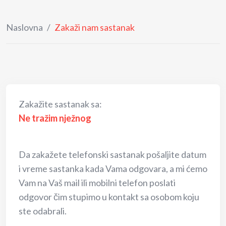
Naslovna
/
Zakaži nam sastanak
Zakažite sastanak sa:
Ne tražim nježnog
Da zakažete telefonski sastanak pošaljite datum
i vreme sastanka kada Vama odgovara, a mi ćemo
Vam na Vaš mail ili mobilni telefon poslati
odgovor čim stupimo u kontakt sa osobom koju
ste odabrali.