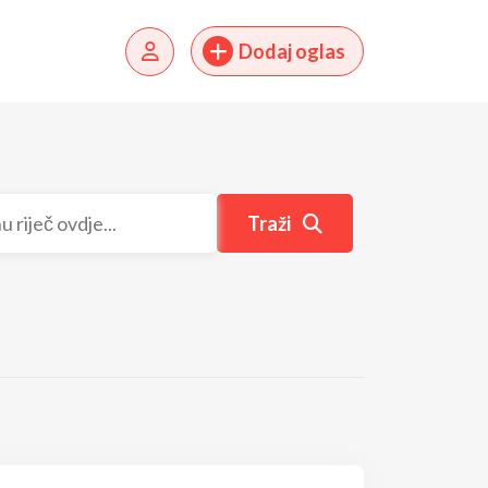
Dodaj oglas
Traži