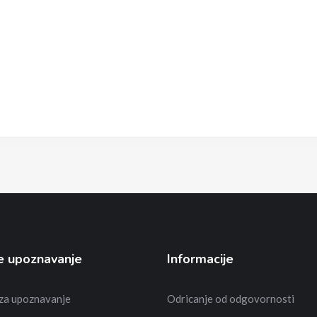
e upoznavanje
Informacije
 za upoznavanje
Odricanje od odgovornosti