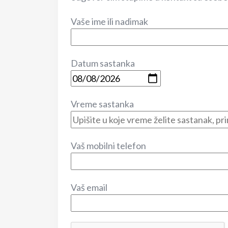
Vaše ime ili nadimak
Datum sastanka
Vreme sastanka
Vaš mobilni telefon
Vaš email