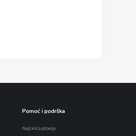
Pomoć i podrška
Najčešća pitanja