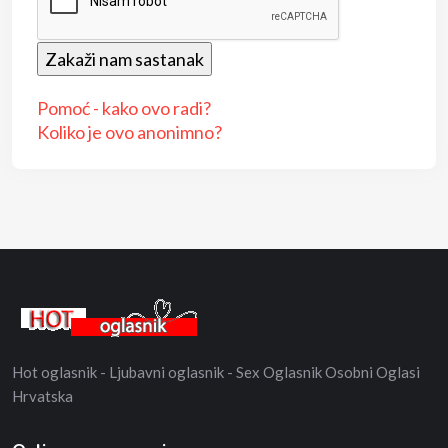
Pomoć - kako ovo radi?
Koliko je ovo anonimno?
Hot oglasnik - Ljubavni oglasnik - Sex Oglasnik Osobni Oglasi
Hrvatska