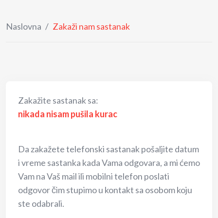
Naslovna
/
Zakaži nam sastanak
Zakažite sastanak sa:
nikada nisam pušila kurac
Da zakažete telefonski sastanak pošaljite datum
i vreme sastanka kada Vama odgovara, a mi ćemo
Vam na Vaš mail ili mobilni telefon poslati
odgovor čim stupimo u kontakt sa osobom koju
ste odabrali.