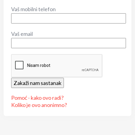
Vaš mobilni telefon
Vaš email
Pomoć - kako ovo radi?
Koliko je ovo anonimno?