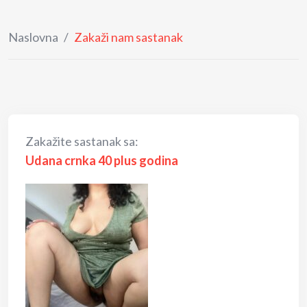
Naslovna
/
Zakaži nam sastanak
Zakažite sastanak sa:
Udana crnka 40 plus godina