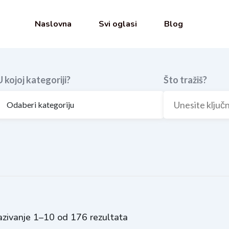
Naslovna
Svi oglasi
Blog
U kojoj kategoriji?
Što tražiš?
zivanje 1–10 od 176 rezultata