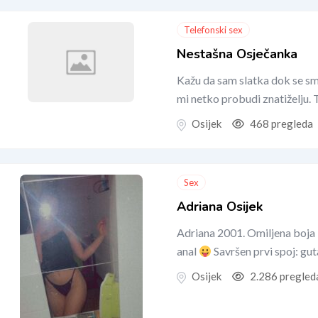
Telefonski sex
Nestašna Osječanka
Kažu da sam slatka dok se sm
mi netko probudi znatiželju.
Osijek
468 pregleda
Sex
Adriana Osijek
Adriana 2001. Omiljena boja 
anal
Savršen prvi spoj: gut
Osijek
2.286 pregled