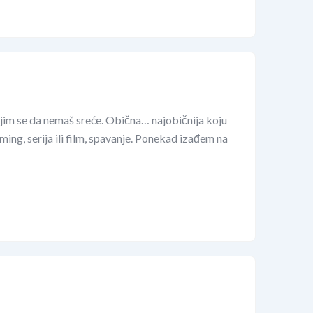
jim se da nemaš sreće. Obična… najobičnija koju
ing, serija ili film, spavanje. Ponekad izađem na