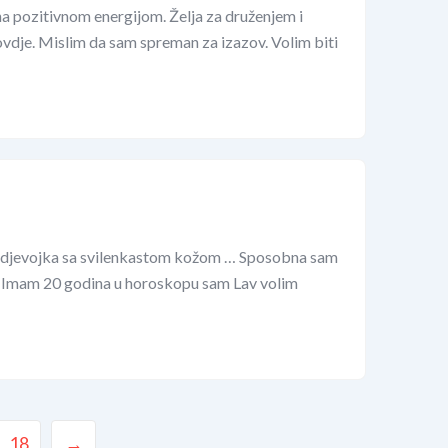
a pozitivnom energijom. Želja za druženjem i
ovdje. Mislim da sam spreman za izazov. Volim biti
a djevojka sa svilenkastom kožom … Sposobna sam
. Imam 20 godina u horoskopu sam Lav volim
18
→