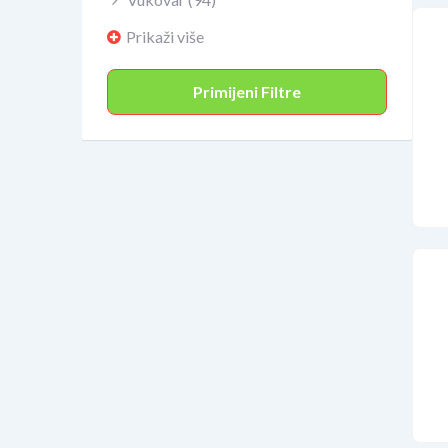
Prikaži više
Primijeni Filtre