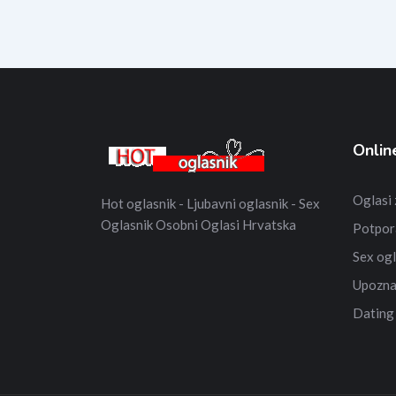
Onlin
Oglasi
Hot oglasnik - Ljubavni oglasnik - Sex
Oglasnik Osobni Oglasi Hrvatska
Potpor
Sex ogl
Upozna
Dating