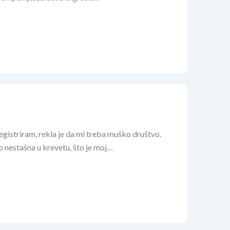
registriram, rekla je da mi treba muško društvo.
lo nestašna u krevetu, što je moj…