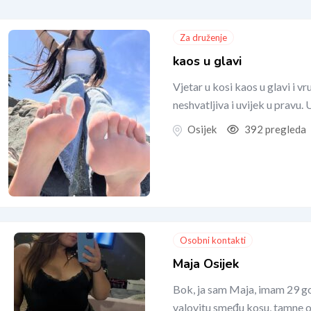
Za druženje
kaos u glavi
Vjetar u kosi kaos u glavi i 
neshvatljiva i uvijek u pravu
Osijek
392 pregleda
Osobni kontakti
Maja Osijek
Bok, ja sam Maja, imam 29 go
valovitu smeđu kosu, tamne oč