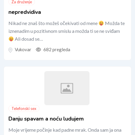
Za druženje
nepredvidiva
Nikad ne znaš što možeš očekivati od mene
Možda te
iznenadim u pozitivnom smislu a možda ti se ne sviđam
Ali dosad se…
Vukovar
682 pregleda
Telefonski sex
Danju spavam a noću ludujem
Moje vrijeme počinje kad padne mrak. Onda sam ja ona