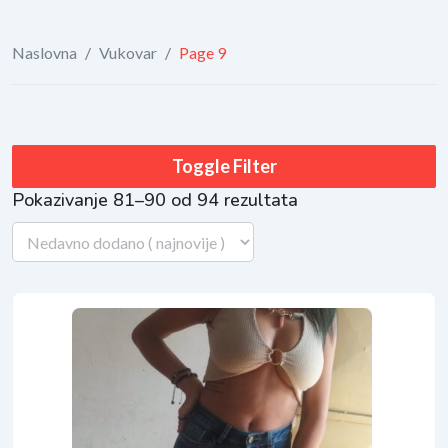
Naslovna
/
Vukovar
/
Page 9
Toggle Filter
Pokazivanje 81–90 od 94 rezultata