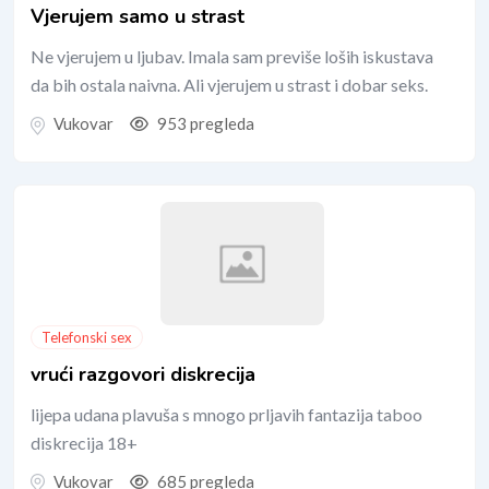
Vjerujem samo u strast
Ne vjerujem u ljubav. Imala sam previše loših iskustava
da bih ostala naivna. Ali vjerujem u strast i dobar seks.
Vukovar
953 pregleda
Telefonski sex
vrući razgovori diskrecija
lijepa udana plavuša s mnogo prljavih fantazija taboo
diskrecija 18+
Vukovar
685 pregleda