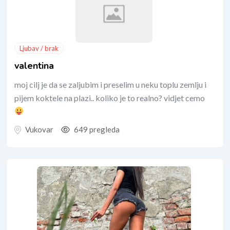
Ljubav / brak
valentina
moj cilj je da se zaljubim i preselim u neku toplu zemlju i
pijem koktele na plazi.. koliko je to realno? vidjet cemo
Vukovar
649 pregleda