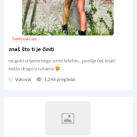
Telefonski sex
znaš što ti je činiti
ne gubi vrijeme nego uzmi telefon…poslije ćeš imati
nešto drugo u rukama
Vukovar
1.246 pregleda