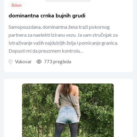
Bdsm
dominantna crnka bujnih grudi
Samopouzdana, dominantna žena traži pokornog
partnera za naelektriziranu vezu. Ja sam stručnjak za
istraživanje vaših najdubljih želja i pomicanje granica.
Dopusti mi da preuzmem kontrolu…
Vukovar
773 pregleda