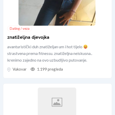
Dating / veza
znatiželjna djevojka
avanturistički duh znatiželjan um i hot tijelo
strastvena prema fitnessu. znatiželjna neiskusna..
krenimo zajedno na ovo uzbudljivo putovanje.
Vukovar
1.199 pregleda