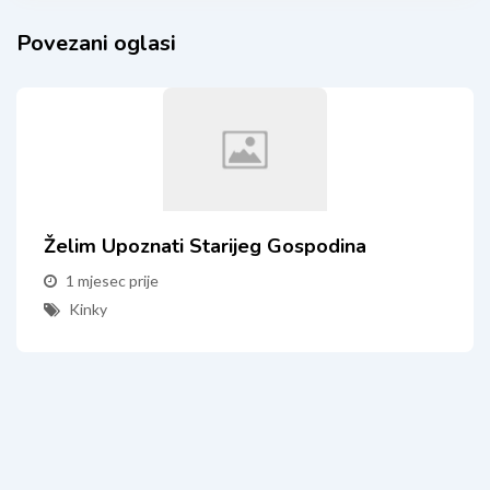
Povezani oglasi
Želim Upoznati Starijeg Gospodina
1 mjesec prije
Kinky