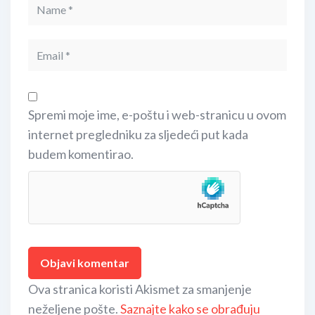
Spremi moje ime, e-poštu i web-stranicu u ovom
internet pregledniku za sljedeći put kada
budem komentirao.
Ova stranica koristi Akismet za smanjenje
neželjene pošte.
Saznajte kako se obrađuju