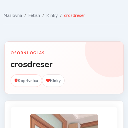
Naslovna
/
Fetish
/
Kinky
/
crosdreser
OSOBNI OGLAS
crosdreser
Koprivnica
Kinky