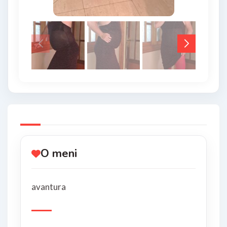
O meni
avantura