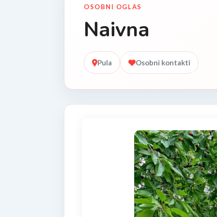
OSOBNI OGLAS
Naivna
Pula
Osobni kontakti