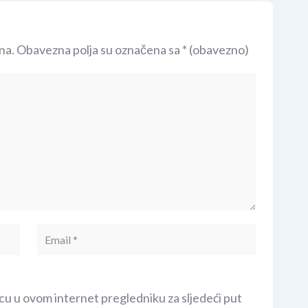
na.
Obavezna polja su označena sa
* (obavezno)
cu u ovom internet pregledniku za sljedeći put