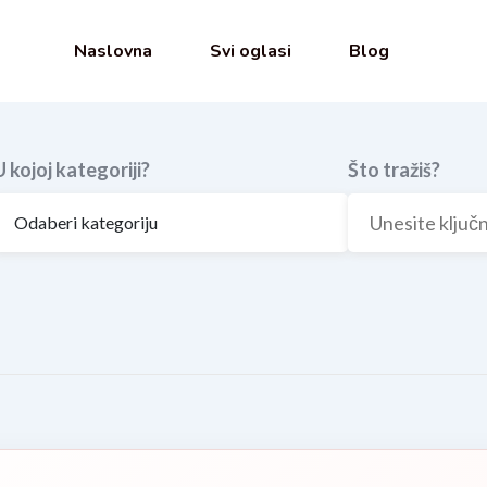
Naslovna
Svi oglasi
Blog
U kojoj kategoriji?
Što tražiš?