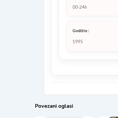
00-24h
Godište
:
1995
Povezani oglasi