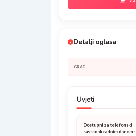
Za
Detalji oglasa
GRAD
Uvjeti
Dostupni za telefonski
sastanak radnim danom
: