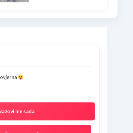
akovjerna
Nazovi me sada