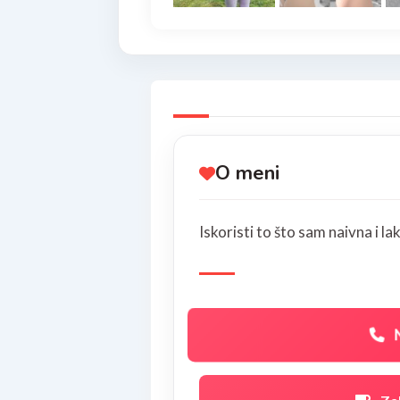
O meni
Iskoristi to što sam naivna i l