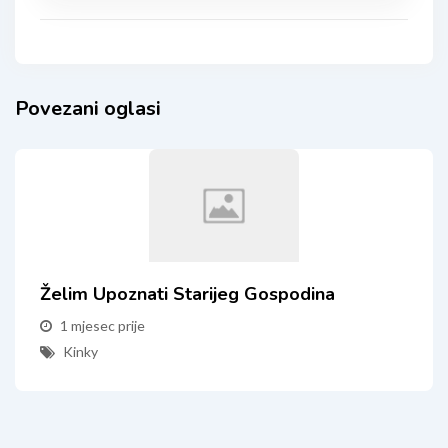
Povezani oglasi
Želim Upoznati Starijeg Gospodina
1 mjesec prije
Kinky