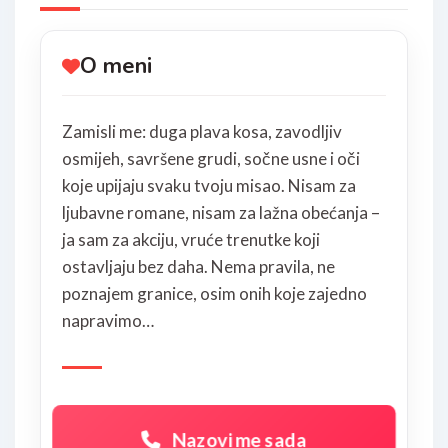
O meni
Zamisli me: duga plava kosa, zavodljiv
osmijeh, savršene grudi, sočne usne i oči
koje upijaju svaku tvoju misao. Nisam za
ljubavne romane, nisam za lažna obećanja –
ja sam za akciju, vruće trenutke koji
ostavljaju bez daha. Nema pravila, ne
poznajem granice, osim onih koje zajedno
napravimo…
Nazovi me sada