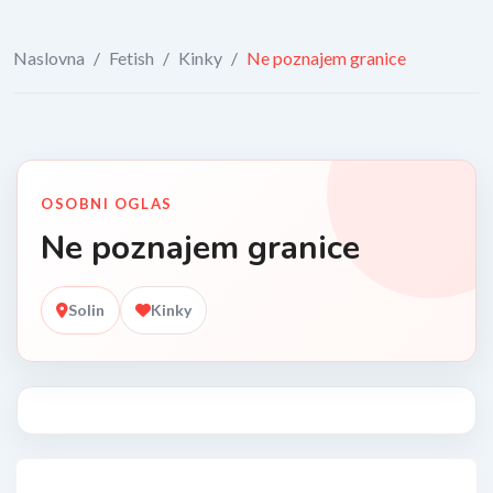
Naslovna
/
Fetish
/
Kinky
/
Ne poznajem granice
OSOBNI OGLAS
Ne poznajem granice
Solin
Kinky