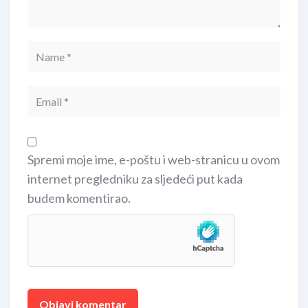
Spremi moje ime, e-poštu i web-stranicu u ovom
internet pregledniku za sljedeći put kada
budem komentirao.