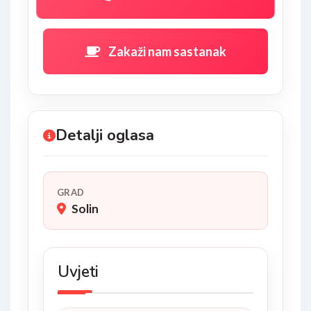
Zakaži nam sastanak
Detalji oglasa
GRAD
Solin
Uvjeti