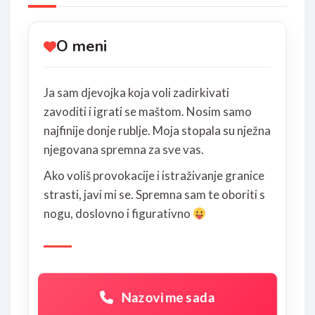
O meni
Ja sam djevojka koja voli zadirkivati
zavoditi i igrati se maštom. Nosim samo
najfinije donje rublje. Moja stopala su nježna
njegovana spremna za sve vas.
Ako voliš provokacije i istraživanje granice
strasti, javi mi se. Spremna sam te oboriti s
nogu, doslovno i figurativno
Nazovi me sada