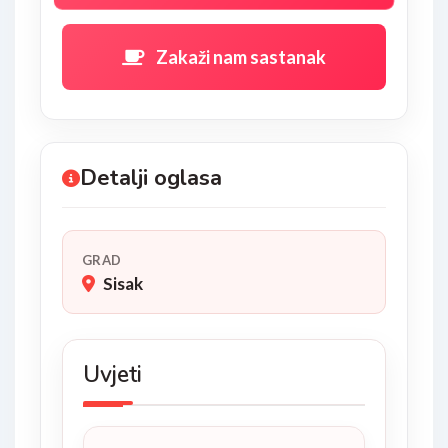
Zakaži nam sastanak
Detalji oglasa
GRAD
Sisak
Uvjeti