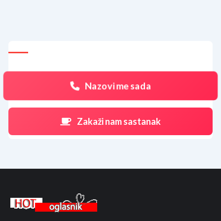
Nazovi me sada
Zakaži nam sastanak