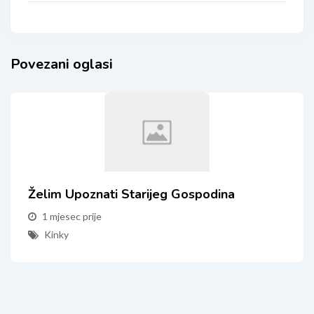
Povezani oglasi
Želim Upoznati Starijeg Gospodina
1 mjesec prije
Kinky