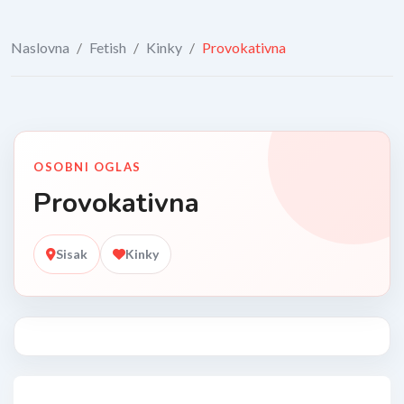
Naslovna
/
Fetish
/
Kinky
/
Provokativna
OSOBNI OGLAS
Provokativna
Sisak
Kinky