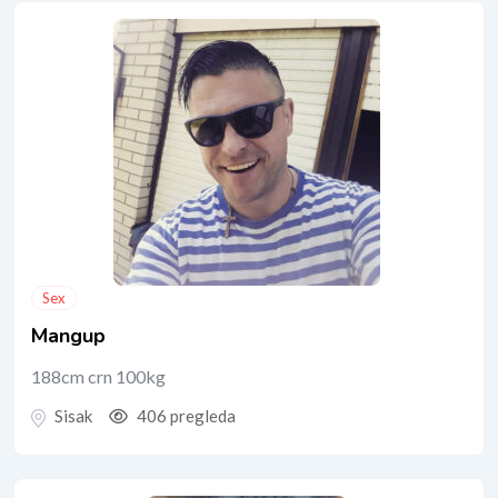
Sex
Mangup
188cm crn 100kg
Sisak
406 pregleda