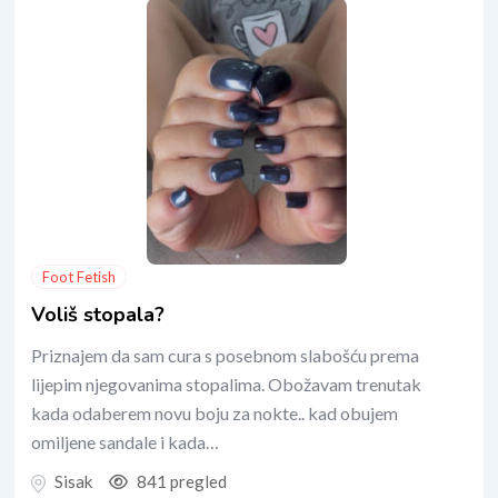
Foot Fetish
Voliš stopala?
Priznajem da sam cura s posebnom slabošću prema
lijepim njegovanima stopalima. Obožavam trenutak
kada odaberem novu boju za nokte.. kad obujem
omiljene sandale i kada…
Sisak
841 pregled