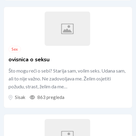
Sex
ovisnica o seksu
Što mogu reći o sebi? Starija sam, volim seks. Udana sam,
ali to nije važno. Ne zadovoljava me. Želim osjetiti
požudu, strast, želim da me…
Sisak
863 pregleda