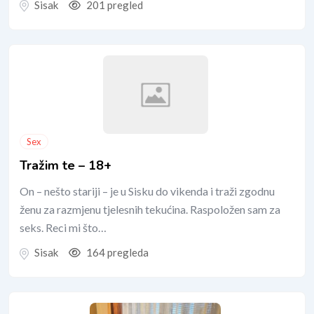
Sisak
201 pregled
Sex
Tražim te – 18+
On – nešto stariji – je u Sisku do vikenda i traži zgodnu
ženu za razmjenu tjelesnih tekućina. Raspoložen sam za
seks. Reci mi što…
Sisak
164 pregleda