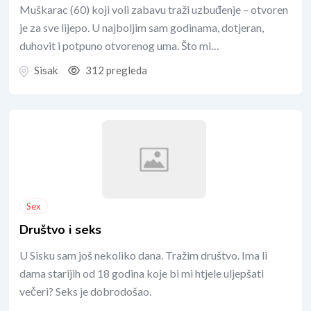
Muškarac (60) koji voli zabavu traži uzbuđenje – otvoren
je za sve lijepo. U najboljim sam godinama, dotjeran,
duhovit i potpuno otvorenog uma. Što mi…
Sisak
312 pregleda
Sex
Društvo i seks
U Sisku sam još nekoliko dana. Tražim društvo. Ima li
dama starijih od 18 godina koje bi mi htjele uljepšati
večeri? Seks je dobrodošao.