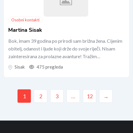
Osobni kontakti
Martina Sisak
Bok, imam 39 godina po prirodi sam brižna žena. Cijenim
obitelj, odanost i ljude koji drže do svoje riječi. Nisam
zainteresirana za prolazne avanture! Tražim…
Sisak
475 pregleda
1
2
3
…
12
→