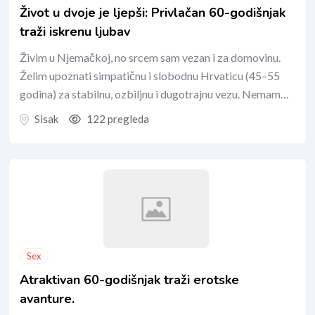
Život u dvoje je ljepši: Privlačan 60-godišnjak
traži iskrenu ljubav
Živim u Njemačkoj, no srcem sam vezan i za domovinu.
Želim upoznati simpatičnu i slobodnu Hrvaticu (45–55
godina) za stabilnu, ozbiljnu i dugotrajnu vezu. Nemam…
Sisak
122 pregleda
Sex
Atraktivan 60-godišnjak traži erotske
avanture.