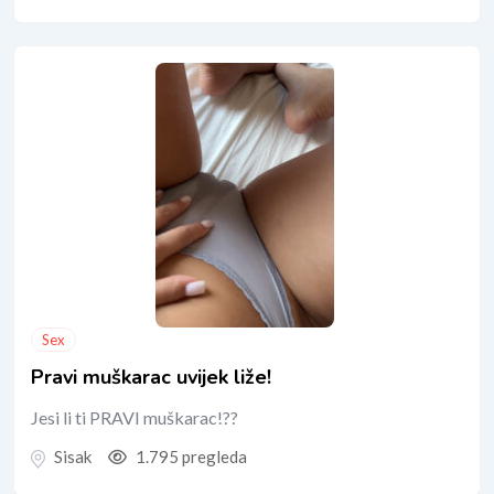
Sex
Pravi muškarac uvijek liže!
Jesi li ti PRAVI muškarac!??
Sisak
1.795 pregleda