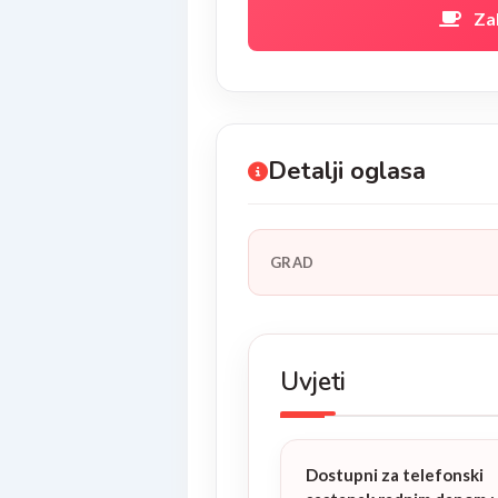
Za
Detalji oglasa
GRAD
Uvjeti
Dostupni za telefonski