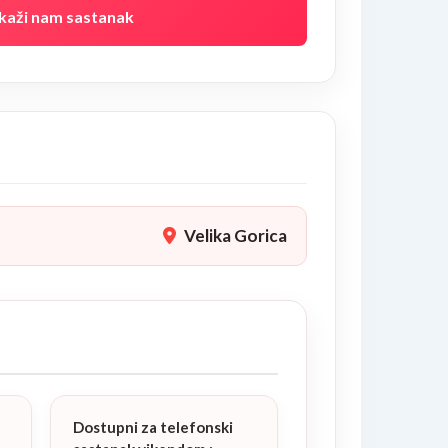
kaži nam sastanak
Velika Gorica
Dostupni za telefonski