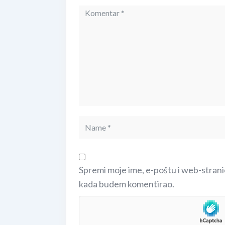
Spremi moje ime, e-poštu i web-strani
kada budem komentirao.