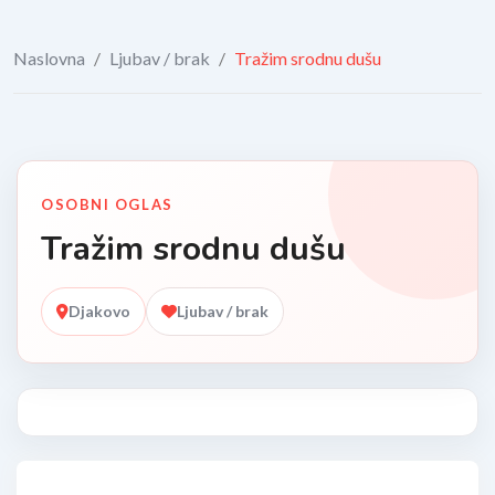
Naslovna
/
Ljubav / brak
/
Tražim srodnu dušu
OSOBNI OGLAS
Tražim srodnu dušu
Djakovo
Ljubav / brak