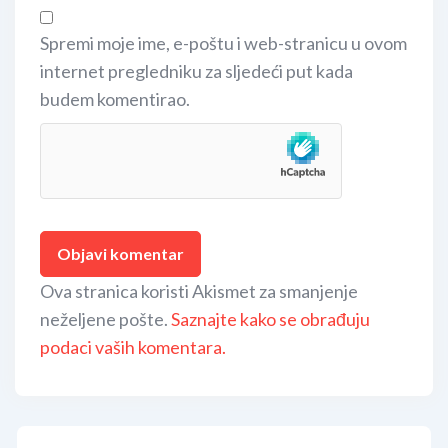
Spremi moje ime, e-poštu i web-stranicu u ovom
internet pregledniku za sljedeći put kada
budem komentirao.
Ova stranica koristi Akismet za smanjenje
neželjene pošte.
Saznajte kako se obrađuju
podaci vaših komentara.