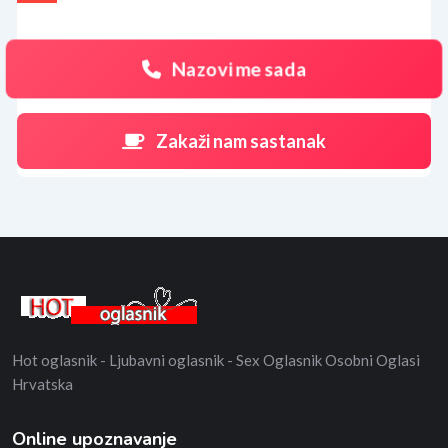
Nazovi me sada
Zakaži nam sastanak
Hot oglasnik - Ljubavni oglasnik - Sex Oglasnik Osobni Oglasi
Hrvatska
Online upoznavanje