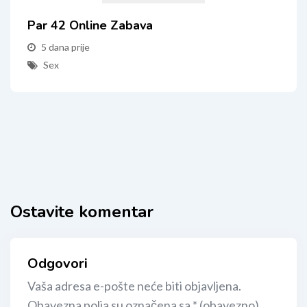
Par 42 Online Zabava
5 dana prije
Sex
Ostavite komentar
Odgovori
Vaša adresa e-pošte neće biti objavljena.
Obavezna polja su označena sa
* (obavezno)