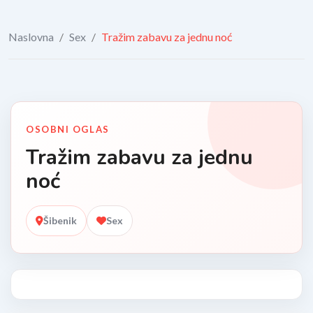
Naslovna
/
Sex
/
Tražim zabavu za jednu noć
OSOBNI OGLAS
Tražim zabavu za jednu
noć
Šibenik
Sex