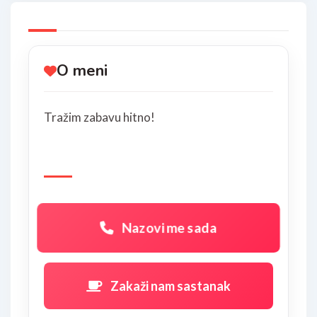
O meni
Tražim zabavu hitno!
Nazovi me sada
Zakaži nam sastanak