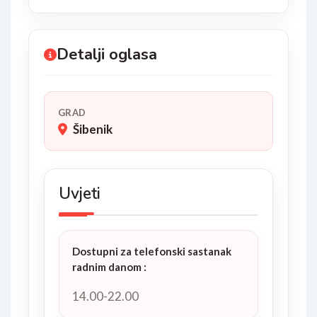
Detalji oglasa
GRAD
Šibenik
Uvjeti
Dostupni za telefonski sastanak
radnim danom
:
14.00-22.00