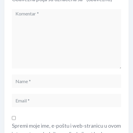
Spremi moje ime, e-poštu i web-stranicu u ovom