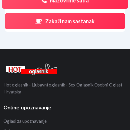
Nazovi me sada
Zakaži nam sastanak
Hot oglasnik - Ljubavni oglasnik - Sex Oglasnik Osobni Oglasi
Hrvatska
Online upoznavanje
Oglasi za upoznavanje