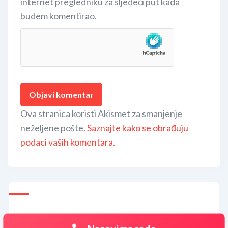
internet pregledniku za sljedeći put kada
budem komentirao.
Ova stranica koristi Akismet za smanjenje
neželjene pošte.
Saznajte kako se obrađuju
podaci vaših komentara.