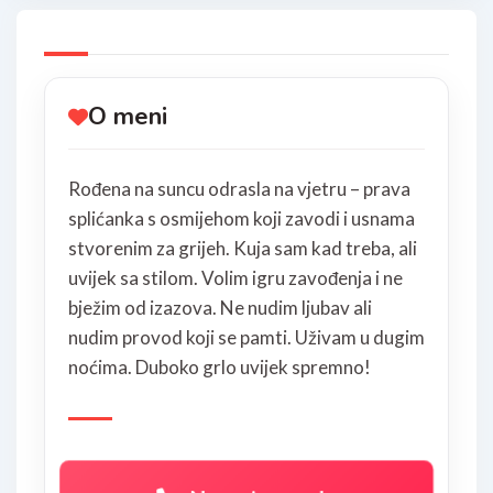
O meni
Rođena na suncu odrasla na vjetru – prava
splićanka s osmijehom koji zavodi i usnama
stvorenim za grijeh. Kuja sam kad treba, ali
uvijek sa stilom. Volim igru zavođenja i ne
bježim od izazova. Ne nudim ljubav ali
nudim provod koji se pamti. Uživam u dugim
noćima. Duboko grlo uvijek spremno!