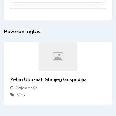
Povezani oglasi
Želim Upoznati Starijeg Gospodina
1 mjesec prije
Kinky