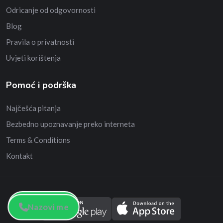
Odricanje od odgovornosti
Blog
Pravila o privatnosti
Uvjeti korištenja
Pomoć i podrška
Najčešća pitanja
Bezbedno upoznavanje preko interneta
Terms & Conditions
Kontakt
Nazovi me
Nazovi me