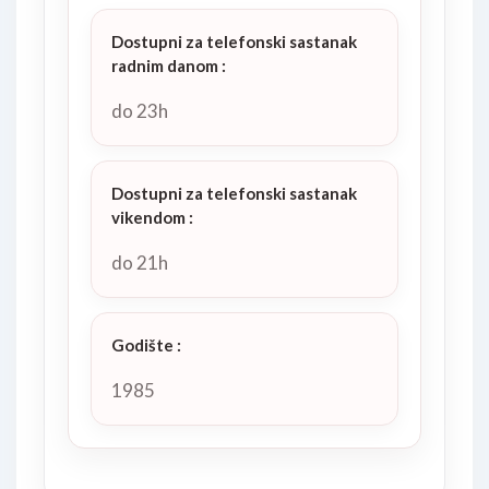
Dostupni za telefonski sastanak
radnim danom
:
do 23h
Dostupni za telefonski sastanak
vikendom
:
do 21h
Godište
:
1985