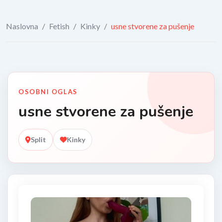
Naslovna
/
Fetish
/
Kinky
/
usne stvorene za pušenje
OSOBNI OGLAS
usne stvorene za pušenje
Split
Kinky