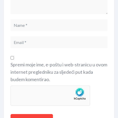
Spremi moje ime, e-poštu i web-stranicu u ovom
internet pregledniku za sljedeći put kada
budem komentirao.