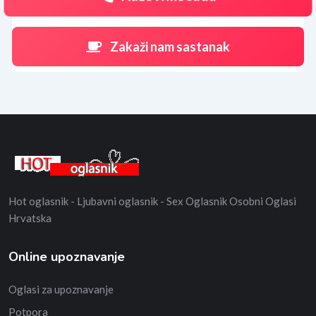
Zakaži nam sastanak
Hot oglasnik - Ljubavni oglasnik - Sex Oglasnik Osobni Oglasi
Hrvatska
Online upoznavanje
Oglasi za upoznavanje
Potpora