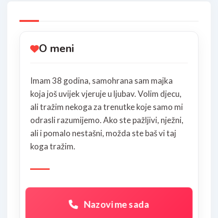
O meni
Imam 38 godina, samohrana sam majka
koja još uvijek vjeruje u ljubav. Volim djecu,
ali tražim nekoga za trenutke koje samo mi
odrasli razumijemo. Ako ste pažljivi, nježni,
ali i pomalo nestašni, možda ste baš vi taj
koga tražim.
Nazovi me sada