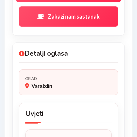
Zakaži nam sastanak
Detalji oglasa
GRAD
Varaždin
Uvjeti