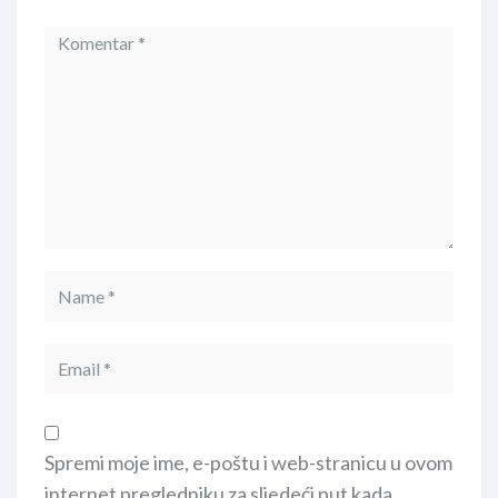
Spremi moje ime, e-poštu i web-stranicu u ovom
internet pregledniku za sljedeći put kada