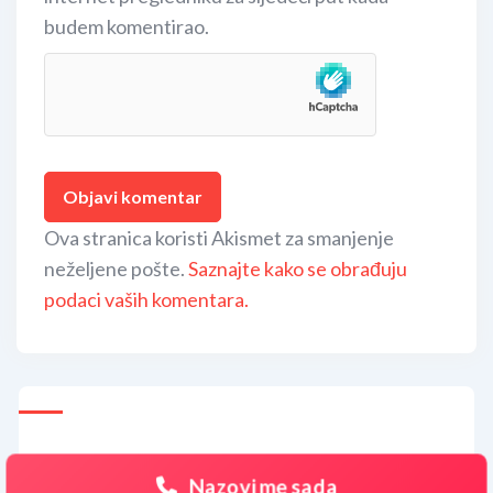
budem komentirao.
Ova stranica koristi Akismet za smanjenje
neželjene pošte.
Saznajte kako se obrađuju
podaci vaših komentara.
Nazovi me sada