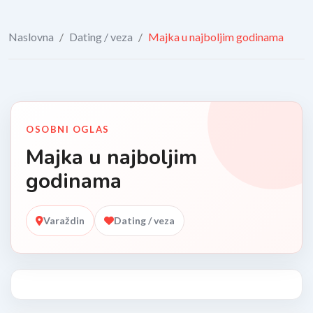
Naslovna
/
Dating / veza
/
Majka u najboljim godinama
OSOBNI OGLAS
Majka u najboljim
godinama
Varaždin
Dating / veza