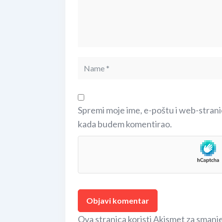
Spremi moje ime, e-poštu i web-strani
kada budem komentirao.
Ova stranica koristi Akismet za smanj