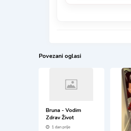
Povezani oglasi
Bruna - Vodim
Zdrav Život
1 dan prije