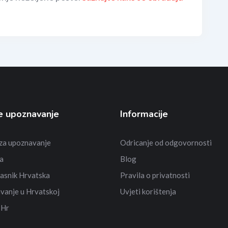
e upoznavanje
Informacije
 za upoznavanje
Odricanje od odgovornosti
a
Blog
asnik Hrvatska
Pravila o privatnosti
vanje u Hrvatskoj
Uvjeti korištenja
 Hr