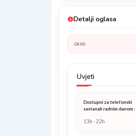
Detalji oglasa
GRAD
Uvjeti
Dostupni za telefonski
sastanak radnim danom
:
13h - 22h