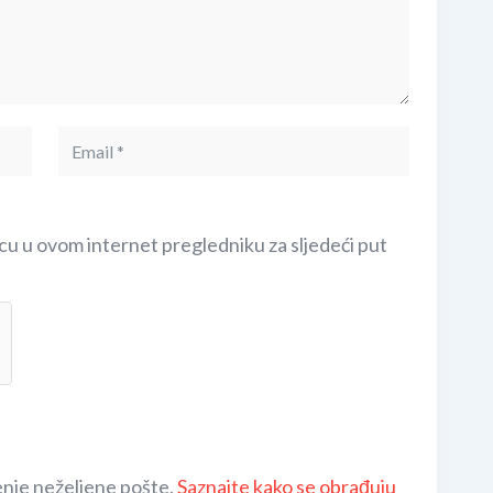
cu u ovom internet pregledniku za sljedeći put
enje neželjene pošte.
Saznajte kako se obrađuju