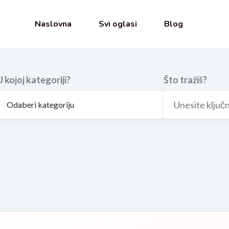
Naslovna
Svi oglasi
Blog
U kojoj kategoriji?
Što tražiš?